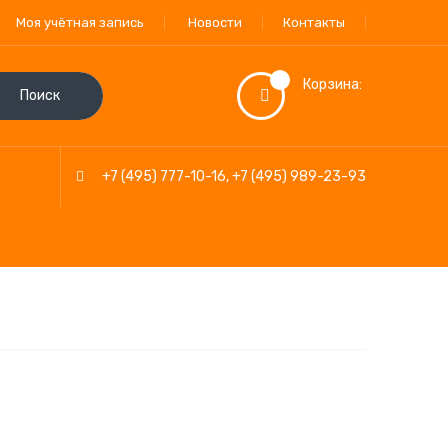
Моя учётная запись
Новости
Контакты
Корзина:
Поиск
+7 (495) 777-10-16
,
+7 (495) 989-23-93