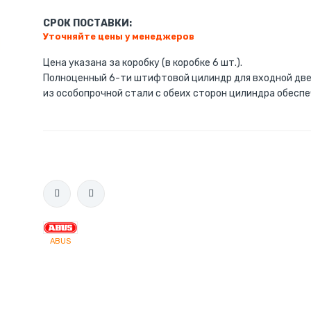
СРОК ПОСТАВКИ:
Уточняйте цены у менеджеров
Цена указана за коробку (в коробке 6 шт.)
.
Полноценный 6-ти штифтовой цилиндр для входной двер
из особопрочной стали с обеих сторон цилиндра обес
Цилиндр D6 чертеж
ABUS