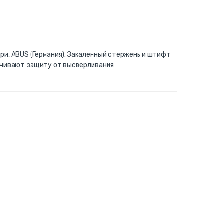
и, ABUS (Германия). Закаленный стержень и штифт
печивают защиту от высверливания