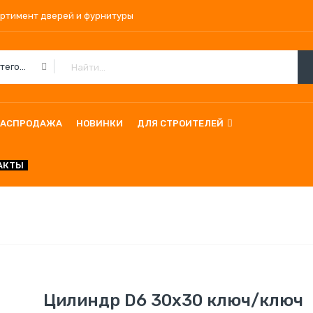
ортимент дверей и фурнитуры
Все Категории
РАСПРОДАЖА
НОВИНКИ
ДЛЯ СТРОИТЕЛЕЙ
АКТЫ
Цилиндр D6 30х30 ключ/ключ